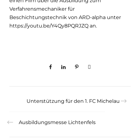
einen Film über die Ausbildung zum
Verfahrensmechaniker für
Beschichtungstechnik von ARD-alpha unter
https://youtu.be/Y4Qy8PQRJZQ
an.
Unterstützung für den 1. FC Michelau
Ausbildungsmesse Lichtenfels