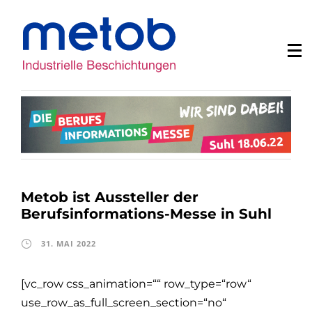
Metob ist Aussteller der
Berufsinformations-Messe in Suhl
31. MAI 2022
[vc_row css_animation=““ row_type=“row“
use_row_as_full_screen_section=“no“